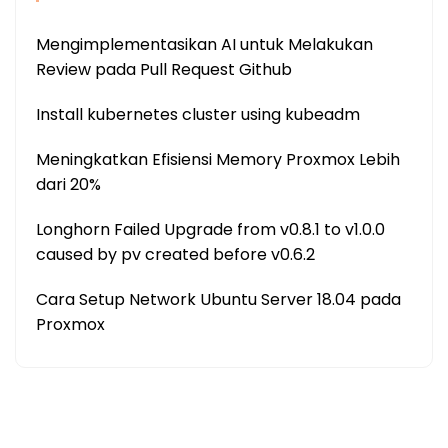
Mengimplementasikan AI untuk Melakukan
Review pada Pull Request Github
Install kubernetes cluster using kubeadm
Meningkatkan Efisiensi Memory Proxmox Lebih
dari 20%
Longhorn Failed Upgrade from v0.8.1 to v1.0.0
caused by pv created before v0.6.2
Cara Setup Network Ubuntu Server 18.04 pada
Proxmox