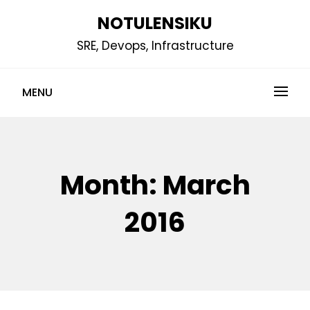
Skip
NOTULENSIKU
to
SRE, Devops, Infrastructure
content
MENU
Month:
March
2016