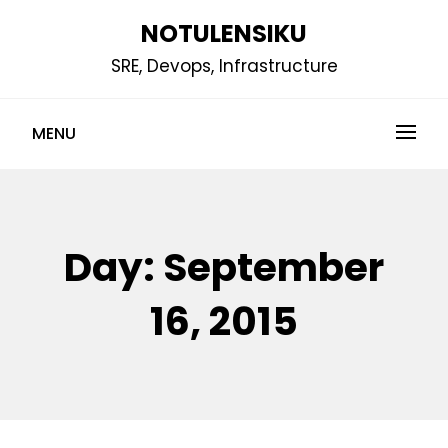
Skip
NOTULENSIKU
to
SRE, Devops, Infrastructure
content
MENU
Day:
September
16, 2015