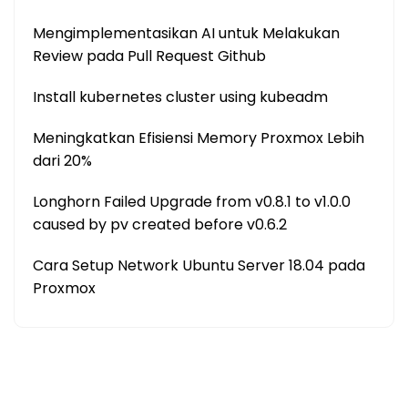
Mengimplementasikan AI untuk Melakukan
Review pada Pull Request Github
Install kubernetes cluster using kubeadm
Meningkatkan Efisiensi Memory Proxmox Lebih
dari 20%
Longhorn Failed Upgrade from v0.8.1 to v1.0.0
caused by pv created before v0.6.2
Cara Setup Network Ubuntu Server 18.04 pada
Proxmox