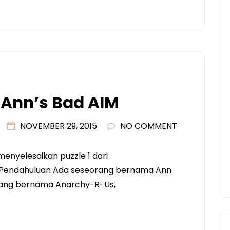
: Ann’s Bad AIM
NOVEMBER 29, 2015
NO COMMENT
enyelesaikan puzzle 1 dari
s Pendahuluan Ada seseorang bernama Ann
yang bernama Anarchy-R-Us,