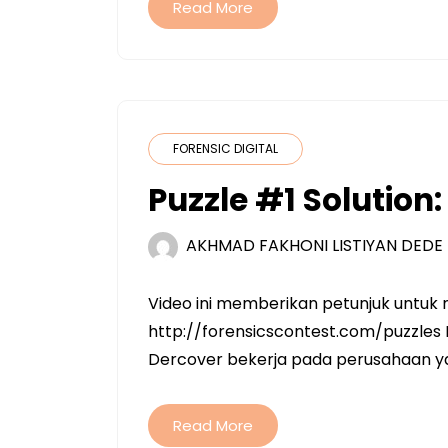
Read More
FORENSIC DIGITAL
Puzzle #1 Solution
AKHMAD FAKHONI LISTIYAN DEDE
Video ini memberikan petunjuk untuk m
http://forensicscontest.com/puzzle
Dercover bekerja pada perusahaan 
Read More