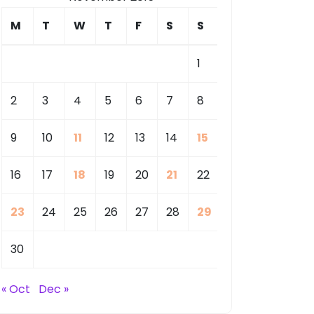
M
T
W
T
F
S
S
1
2
3
4
5
6
7
8
9
10
11
12
13
14
15
16
17
18
19
20
21
22
23
24
25
26
27
28
29
30
« Oct
Dec »