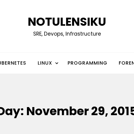
NOTULENSIKU
SRE, Devops, Infrastructure
UBERNETES
LINUX
PROGRAMMING
FOREN
Day:
November 29, 201