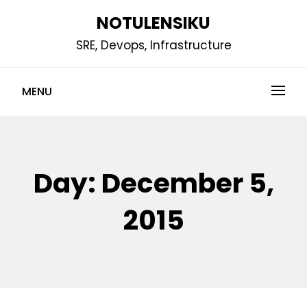
Skip
NOTULENSIKU
to
SRE, Devops, Infrastructure
content
MENU
Day:
December 5,
2015