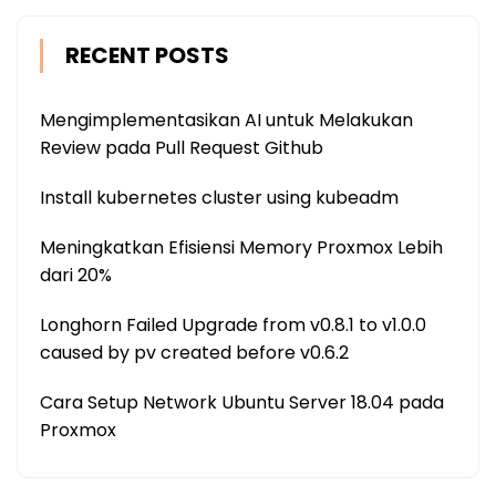
RECENT POSTS
Mengimplementasikan AI untuk Melakukan
Review pada Pull Request Github
Install kubernetes cluster using kubeadm
Meningkatkan Efisiensi Memory Proxmox Lebih
dari 20%
Longhorn Failed Upgrade from v0.8.1 to v1.0.0
caused by pv created before v0.6.2
Cara Setup Network Ubuntu Server 18.04 pada
Proxmox