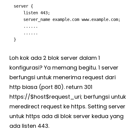
server {

    listen 443;

    server_name example.com www.example.com;

    ......

    ......

}
Loh kok ada 2 blok server dalam 1
konfigurasi? Ya memang begitu. 1 server
berfungsi untuk menerima request dari
http biasa (port 80).
return 301
https://$host$request_uri;
berfungsi untuk
meredirect request ke https. Setting server
untuk https ada di blok server kedua yang
ada listen 443.