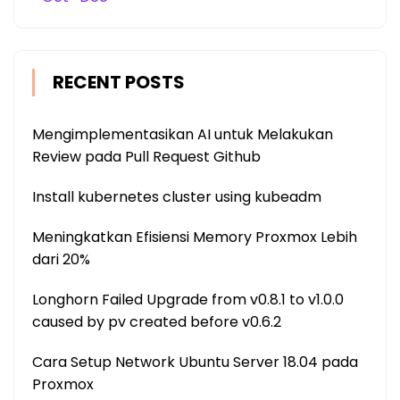
RECENT POSTS
Mengimplementasikan AI untuk Melakukan
Review pada Pull Request Github
Install kubernetes cluster using kubeadm
Meningkatkan Efisiensi Memory Proxmox Lebih
dari 20%
Longhorn Failed Upgrade from v0.8.1 to v1.0.0
caused by pv created before v0.6.2
Cara Setup Network Ubuntu Server 18.04 pada
Proxmox