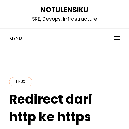
Skip
NOTULENSIKU
to
SRE, Devops, Infrastructure
content
MENU
LINUX
Redirect dari
http ke https