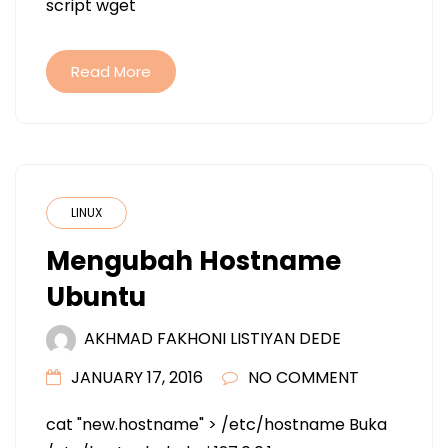
script wget
Read More
LINUX
Mengubah Hostname
Ubuntu
AKHMAD FAKHONI LISTIYAN DEDE
JANUARY 17, 2016
NO COMMENT
cat "new.hostname" > /etc/hostname Buka