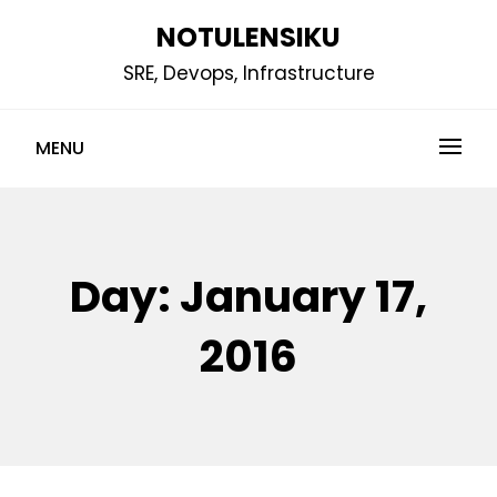
Skip
NOTULENSIKU
to
SRE, Devops, Infrastructure
content
MENU
Day:
January 17,
2016