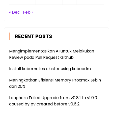
« Dec
Feb »
RECENT POSTS
Mengimplementasikan AI untuk Melakukan
Review pada Pull Request Github
Install kubernetes cluster using kubeadm
Meningkatkan Efisiensi Memory Proxmox Lebih
dari 20%
Longhorn Failed Upgrade from v0.8.1 to v1.0.0
caused by pv created before v0.6.2