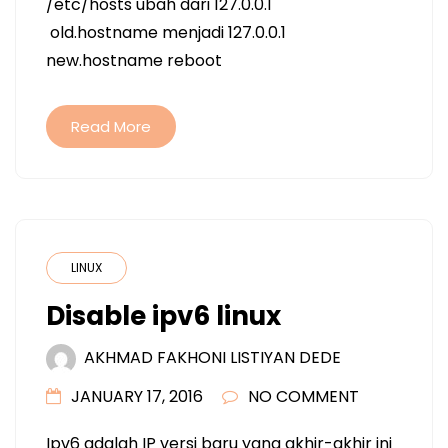
/etc/hosts ubah dari 127.0.0.1
old.hostname menjadi 127.0.0.1
new.hostname reboot
Read More
LINUX
Disable ipv6 linux
AKHMAD FAKHONI LISTIYAN DEDE
JANUARY 17, 2016
NO COMMENT
Ipv6 adalah IP versi baru yang akhir-akhir ini