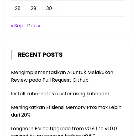
28
29
30
« Sep
Dec »
RECENT POSTS
Mengimplementasikan AI untuk Melakukan
Review pada Pull Request Github
Install kubernetes cluster using kubeadm
Meningkatkan Efisiensi Memory Proxmox Lebih
dari 20%
Longhorn Failed Upgrade from v0.8.1 to v1.0.0