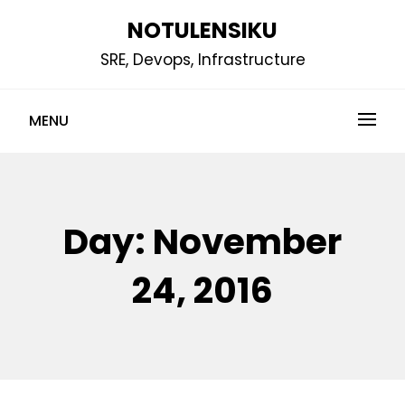
Skip
NOTULENSIKU
to
SRE, Devops, Infrastructure
content
MENU
Day:
November
24, 2016