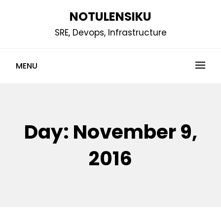
Skip
NOTULENSIKU
to
SRE, Devops, Infrastructure
content
MENU
Day:
November 9,
2016