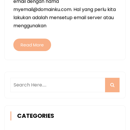
email dengan nama
myemail@domainku.com
. Hal yang perlu kita
lakukan adalah mensetup email server atau
menggunakan
Read More
CATEGORIES