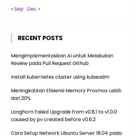
« Sep
Dec »
RECENT POSTS
Mengimplementasikan AI untuk Melakukan
Review pada Pull Request Github
Install kubernetes cluster using kubeadm
Meningkatkan Efisiensi Memory Proxmox Lebih
dari 20%
Longhorn Failed Upgrade from v0.8.1 to v1.0.0
caused by pv created before v0.6.2
Cara Setup Network Ubuntu Server 18.04 pada