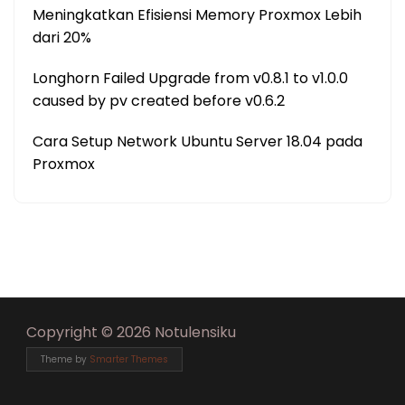
Meningkatkan Efisiensi Memory Proxmox Lebih
dari 20%
Longhorn Failed Upgrade from v0.8.1 to v1.0.0
caused by pv created before v0.6.2
Cara Setup Network Ubuntu Server 18.04 pada
Proxmox
Copyright © 2026 Notulensiku
Theme by
Smarter Themes