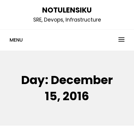
Skip
NOTULENSIKU
to
SRE, Devops, Infrastructure
content
MENU
Day:
December
15, 2016