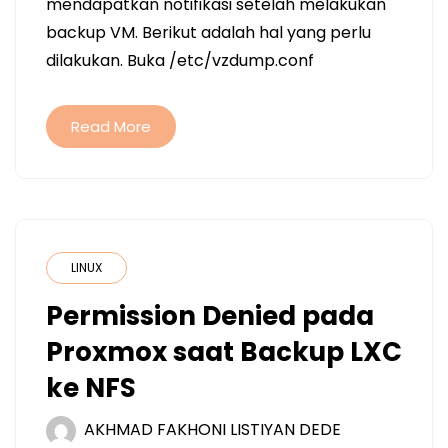
mendapatkan notifikasi setelah melakukan
backup VM. Berikut adalah hal yang perlu
dilakukan. Buka /etc/vzdump.conf
Read More
LINUX
Permission Denied pada
Proxmox saat Backup LXC
ke NFS
AKHMAD FAKHONI LISTIYAN DEDE