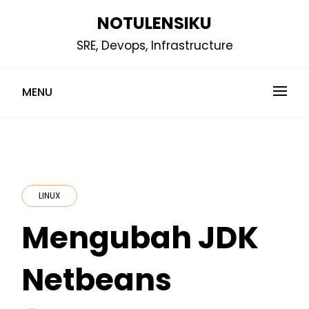
Skip
NOTULENSIKU
to
SRE, Devops, Infrastructure
content
MENU
LINUX
Mengubah JDK
Netbeans