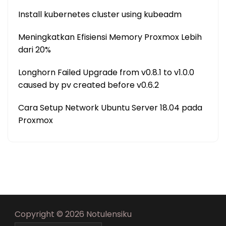
Install kubernetes cluster using kubeadm
Meningkatkan Efisiensi Memory Proxmox Lebih
dari 20%
Longhorn Failed Upgrade from v0.8.1 to v1.0.0
caused by pv created before v0.6.2
Cara Setup Network Ubuntu Server 18.04 pada
Proxmox
Copyright © 2026 Notulensiku