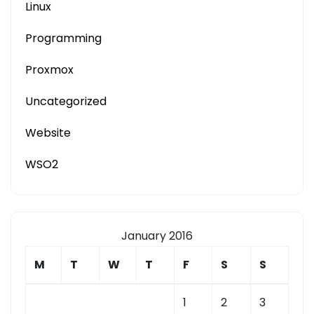
Linux
Programming
Proxmox
Uncategorized
Website
WSO2
January 2016
M
T
W
T
F
S
S
1
2
3