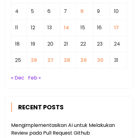
4
5
6
7
8
9
10
11
12
13
14
15
16
17
18
19
20
21
22
23
24
25
26
27
28
29
30
31
« Dec
Feb »
RECENT POSTS
Mengimplementasikan AI untuk Melakukan
Review pada Pull Request Github